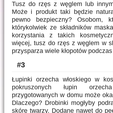
Tusz do rzęs z węglem lub inny
Może i produkt taki będzie natura
pewno bezpieczny? Osobom, k
którykolwiek ze składników maska
korzystania z takich kosmetyc
więcej, tusz do rzęs z węglem w skł
przysparza wiele kłopotów podczas a
#3
Łupinki orzecha włoskiego w ko
pokruszonych łupin orzec
przygotowanych w domu może okaz
Dlaczego? Drobinki mogłyby podra
skórę twarzy. Dodane nawet do pe