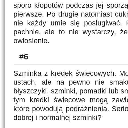
sporo kłopotów podczas jej sporz
pierwsze. Po drugie natomiast cukr
nie każdy umie się posługiwać. F
pachnie, ale to nie wystarczy, ż
owłosienie.
#6
Szminka z kredek świecowych. Moż
ustach, ale na pewno nie smak
błyszczyki, szminki, pomadki lub 
tym kredki świecowe mogą zawie
które powodują podrażnienia. Serio
dobrej i normalnej szminki?