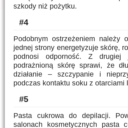
szkody niż pożytku.
#4
Podobnym ostrzeżeniem należy o
jednej strony energetyzuje skórę, r
podnosi odporność. Z drugiej 
podrażnioną skórę sprawi, że d
działanie – szczypanie i niepr
podczas kontaktu soku z otarciami 
#5
Pasta cukrowa do depilacji. P
salonach kosmetycznych pasta 