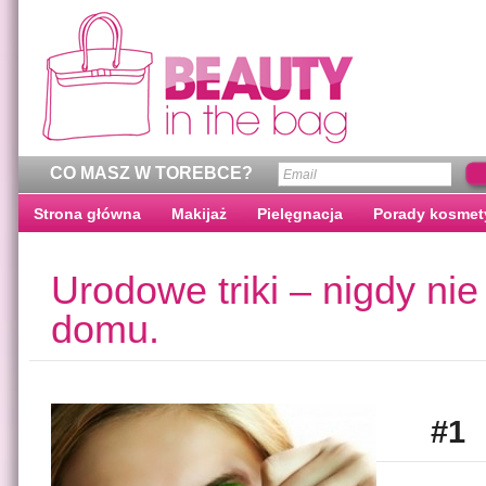
CO MASZ W TOREBCE?
Strona główna
Makijaż
Pielęgnacja
Porady kosmet
Urodowe triki – nigdy nie
domu.
#1